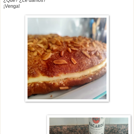
¿Que? ¿Le damos?
¡Venga!