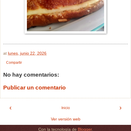
at
lunes, junio 22, 2026
Compartir
No hay comentarios:
Publicar un comentario
‹
›
Inicio
Ver versión web
Con la tecnología de
Blogger
.