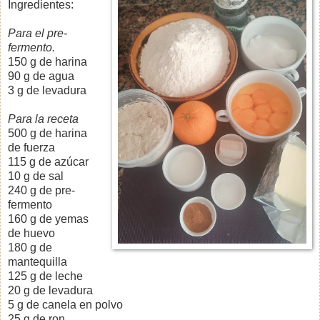
Ingredientes:
Para el pre-
fermento.
150 g de harina
90 g de agua
3 g de levadura
Para la receta
500 g de harina
de fuerza
115 g de azúcar
10 g de sal
240 g de pre-
fermento
160 g de yemas
de huevo
180 g de
mantequilla
125 g de leche
20 g de levadura
5 g de canela en polvo
25 g de ron