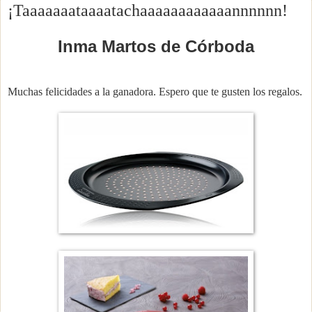
¡Taaaaaaataaaatachaaaaaaaaaaaannnnnn!
Inma Martos de Córboda
Muchas felicidades a la ganadora. Espero que te gusten los regalos.