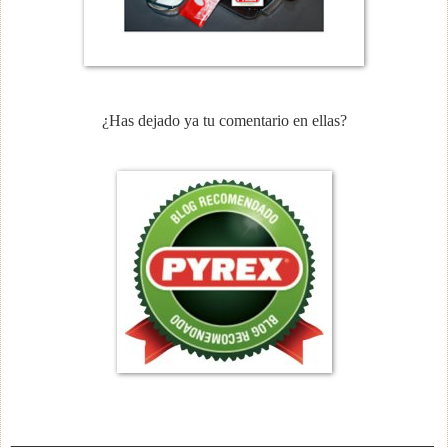
¿Has dejado ya tu comentario en ellas?
_______________________________________________