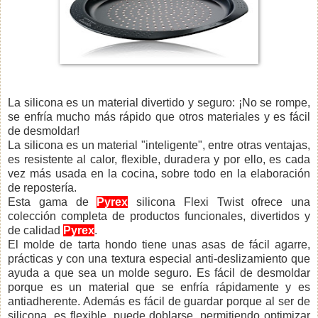
La silicona es un material divertido y seguro: ¡No se rompe,
se enfría mucho más rápido que otros materiales y es fácil
de desmoldar!
La silicona es un material "inteligente", entre otras ventajas,
es resistente al calor, flexible, duradera y por ello, es cada
vez más usada en la cocina, sobre todo en la elaboración
de repostería.
Esta gama de
Pyrex
silicona Flexi Twist ofrece una
colección completa de productos funcionales, divertidos y
de calidad
Pyrex
.
El molde de tarta hondo tiene unas asas de fácil agarre,
prácticas y con una textura especial anti-deslizamiento que
ayuda a que sea un molde seguro. Es fácil de desmoldar
porque es un material que se enfría rápidamente y es
antiadherente. Además es fácil de guardar porque al ser de
silicona, es flexible, puede doblarse, permitiendo optimizar