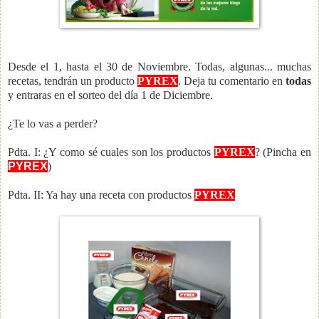
Desde el 1, hasta el 30 de Noviembre. Todas, algunas... muchas
recetas, tendrán un producto
PYREX
. Deja tu comentario en
todas
y entraras en el sorteo del día 1 de Diciembre.
¿Te lo vas a perder?
Pdta. I: ¿Y como sé cuales son los productos
PYREX
? (Pincha en
PYREX
)
Pdta. II: Ya hay una receta con productos
PYREX