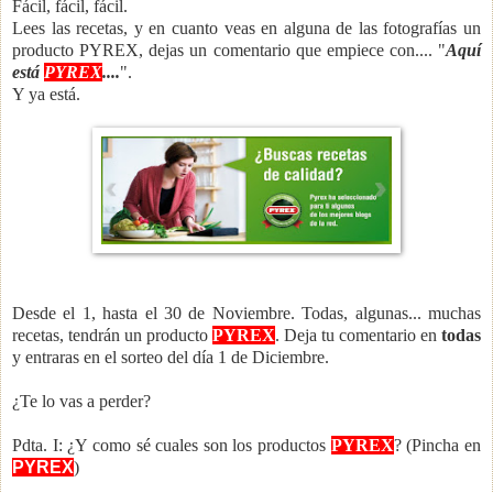
Fácil, fácil, fácil.
Lees las recetas, y en cuanto veas en alguna de las fotografías un
producto PYREX, dejas un comentario que empiece con.... "
Aquí
está
PYREX
....
".
Y ya está.
Desde el 1, hasta el 30 de Noviembre. Todas, algunas... muchas
recetas, tendrán un producto
PYREX
. Deja tu comentario en
todas
y entraras en el sorteo del día 1 de Diciembre.
¿Te lo vas a perder?
Pdta. I: ¿Y como sé cuales son los productos
PYREX
? (Pincha en
PYREX
)