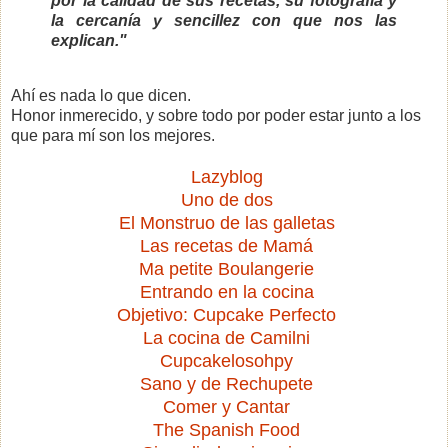
por la calidad de sus recetas, su fotografía y
la cercanía y sencillez con que nos las
explican."
Ahí es nada lo que dicen.
Honor inmerecido, y sobre todo por poder estar junto a los
que para mí son los mejores.
Lazyblog
Uno de dos
El Monstruo de las galletas
Las recetas de Mamá
Ma petite Boulangerie
Entrando en la cocina
Objetivo: Cupcake Perfecto
La cocina de Camilni
Cupcakelosohpy
Sano y de Rechupete
Comer y Cantar
The Spanish Food