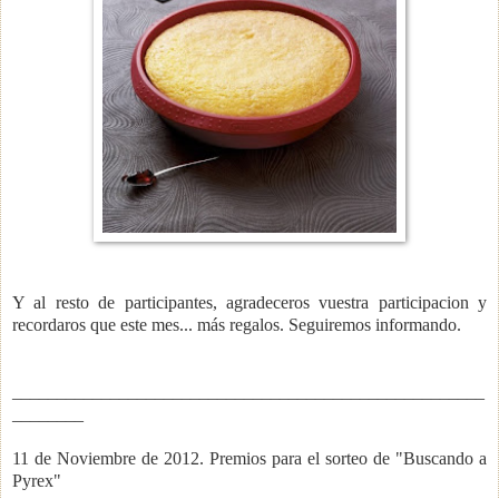
Y al resto de participantes, agradeceros vuestra participacion y
recordaros que e
ste mes... más regalos. Seguiremos informando.
_____________________________________________
________
________
11 de Noviembre de 2012. Premios para el sorteo de "Buscando a
Pyrex"