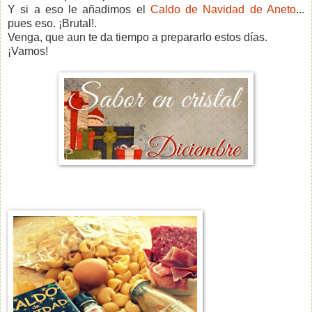
Y si a eso le añadimos el
Caldo de Navidad de Aneto
...
pues eso. ¡Brutal!.
Venga, que aun te da tiempo a prepararlo estos días.
¡Vamos!