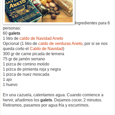
Ingredientes para 6
personas:
60
galets
1 litro de
caldo de Navidad Aneto
Opcional (1 litro de
caldo de verduras Aneto
, por si se nos
queda corto el
Caldo de Navidad
)
300 gr de carne picada de ternera
75 gr de jamón serrano
1 pizca de comino molido
1 pizca de pimienta roja y negra
1 pizca de nuez moscada
1 ajo
1 huevo
En una cazuela, calentamos agua. Cuando comience a
hervir, añadimos los
galets
. Dejamos cocer, 2 minutos.
Retiramos, pasamos por agua fría y escurrimos.