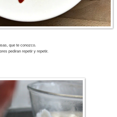
usas, que te conozco.
es pediran repetir y repetir.