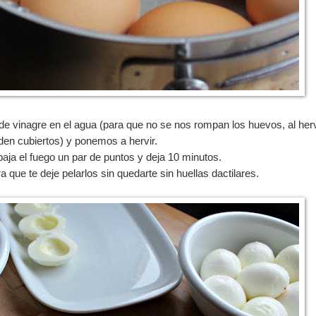
de vinagre en el agua (para que no se nos rompan los huevos, al herv
den cubiertos) y ponemos a hervir.
ja el fuego un par de puntos y deja 10 minutos.
 que te deje pelarlos sin quedarte sin huellas dactilares.