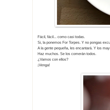
Fácil, fácil... como casi todas.
Si, la ponemos For Torpes. Y no pongas exc
A la gente pequeña, les encantará. Y los mayor
Haz muchos. Se los comerán todos.
¿Vamos con ellos?
¡Venga!