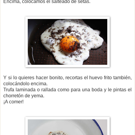
Encima, colocamos el salteado de setas.
Y si lo quieres hacer bonito, recortas el huevo frito también,
colocándolo encima.
Trufa laminada o rallada como para una boda y le pintas el
chorretón de yema.
¡A comer!