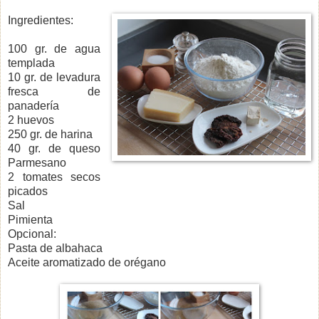
Ingredientes:
100 gr. de agua
templada
10 gr. de levadura
fresca de
panadería
2 huevos
250 gr. de harina
40 gr. de queso
Parmesano
2 tomates secos
picados
Sal
Pimienta
Opcional:
Pasta de albahaca
Aceite aromatizado de orégano