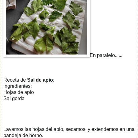
En paralelo......
Receta de
Sal de apio
:
Ingredientes:
Hojas de apio
Sal gorda
Lavamos las hojas del apio, secamos, y extendemos en una
bandeja de horno.