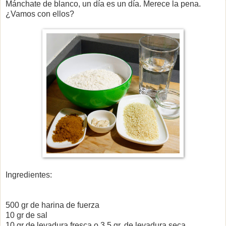
Mánchate de blanco, un día es un día. Merece la pena.
¿Vamos con ellos?
Ingredientes:
500 gr de harina de fuerza
10 gr de sal
10 gr de levadura fresca o 3,5 gr. de levadura seca