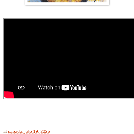
at
sábado, julio 19, 2025