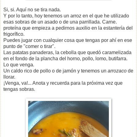
Si, si. Aquí no se tira nada.
Y por lo tanto, hoy tenemos un arroz en el que he utilizado
esas sobras de un asado o de una parrillada. Carne.
proteína que empieza a pedirnos auxilio en la estantería del
frigorífico.
Puedes jugar con cualquier cosa que tengas por ahí en ese
punto de "comer o tirar".
Las patatas panaderas, la cebolla que quedó caramelizada
en el fondo de la plancha del horno, pollo, lomo, butifarra.
Lo que venga.
Un caldo rico de pollo o de jamón y tenemos un
arrozaco
de
llorar.
¡Venga, va!... Anota y recuerda para la próxima vez que
tengas sobras.