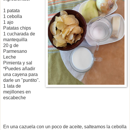
1 patata
1 cebolla
1 ajo
Patatas chips
1 cucharada de
mantequilla
20 g de
Parmesano
Leche
Pimienta y sal
*Puedes añadir
una cayena para
darle un "puntito".
1 lata de
mejillones en
escabeche
En una cazuela con un poco de aceite, salteamos la cebolla