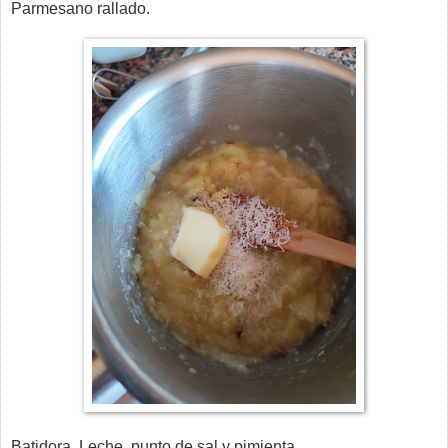
Parmesano rallado.
Batidora. Leche, punto de sal y pimienta.