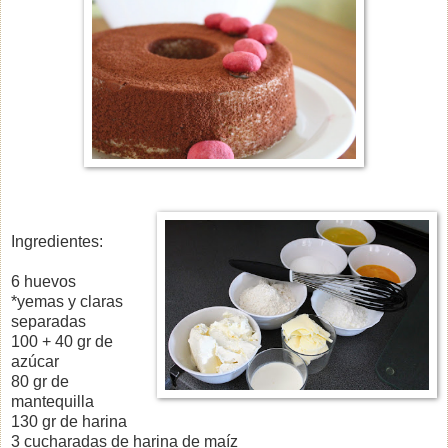
Ingredientes:
6 huevos
*yemas y claras
separadas
100 + 40 gr de
azúcar
80 gr de
mantequilla
130 gr de harina
3 cucharadas de harina de maíz