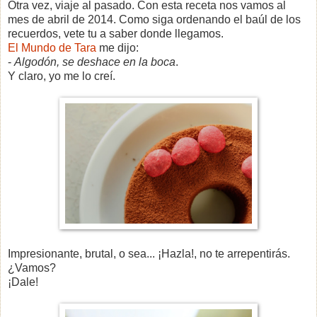
Otra vez, viaje al pasado. Con esta receta nos vamos al
mes de abril de 2014.
Como siga ordenando el baúl de los
recuerdos, vete tu a saber donde llegamos.
El Mundo de Tara
me dijo:
-
Algodón, se deshace en la boca
.
Y claro, yo me lo creí.
Impresionante, brutal, o sea... ¡Hazla!, no te arrepentirás.
¿Vamos?
¡Dale!