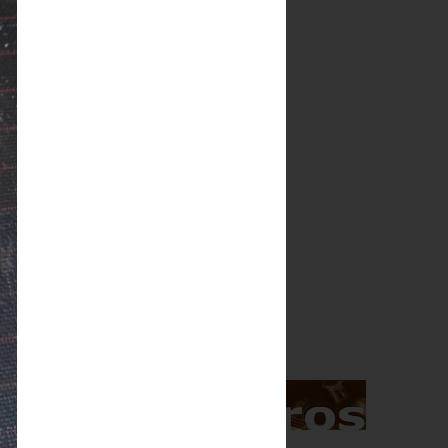
Indice