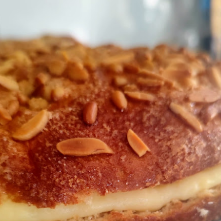
-fermento y con este calor, puedes hacerla directamente sin es