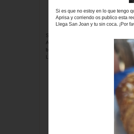
Si es que no estoy en lo que tengo que es
Aprisa y corriendo os publico esta receta
bailarín.
Llega San Joan y tu sin coca. ¡Por favor!