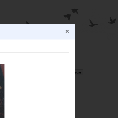
BUSCADOR
Translate
Select Language
▼