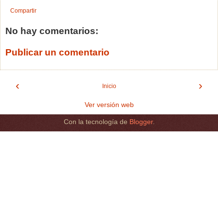
Compartir
No hay comentarios:
Publicar un comentario
‹
›
Inicio
Ver versión web
Con la tecnología de
Blogger
.