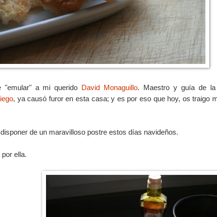
e "emular" a mi querido
David Monaguillo
. Maestro y guía de la 
riego
, ya causó furor en esta casa; y es por eso que hoy, os traigo 
í disponer de un maravilloso postre estos días navideños.
por ella.