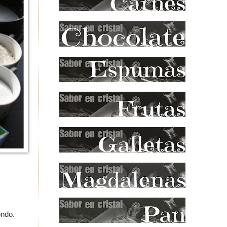
ondo.