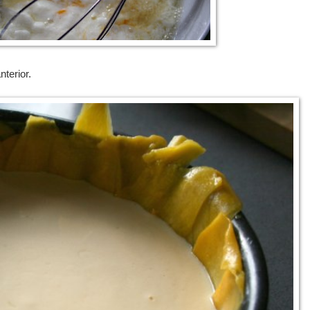
terior.