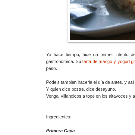
Ya hace tiempo, hice un primer intento d
gastronómica. Su
tarta de mango y yogurt g
paso.
Podeis tambien hacerla el día de antes, y as
Y quien dice postre, dice desayuno.
Venga, villancicos a tope en los altavoces y a 
Ingredientes:
Primera Capa