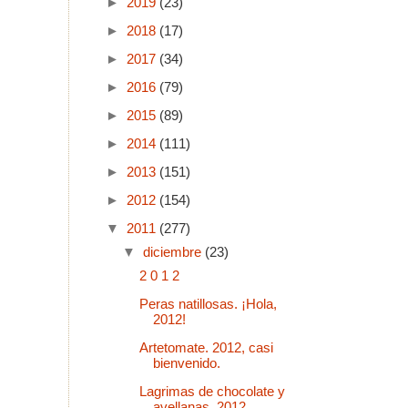
►
2019
(23)
►
2018
(17)
►
2017
(34)
►
2016
(79)
►
2015
(89)
►
2014
(111)
►
2013
(151)
►
2012
(154)
▼
2011
(277)
▼
diciembre
(23)
2 0 1 2
Peras natillosas. ¡Hola,
2012!
Artetomate. 2012, casi
bienvenido.
Lagrimas de chocolate y
avellanas. 2012,