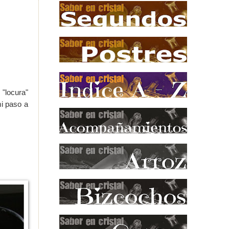
"locura"
mi paso a