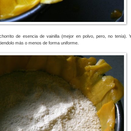
horrito de esencia de vainilla (mejor en polvo, pero, no tenía).
tiendolo más o menos de forma uniforme.