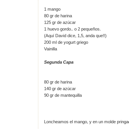
1 mango
80 gr de harina
125 gr de azúcar
1 huevo gordo.. o 2 pequeños.
(Aquí David dice, 1,5, anda que!!)
200 ml de yogurt griego
Vainilla
Segunda Capa
80 gr de harina
140 gr de azúcar
90 gr de mantequilla
Loncheamos el mango, y en un molde pringadi