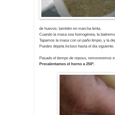
de huevos; también en marcha lenta.
Cuando la masa sea homogénea, la batiremos 
Tapamos la masa con un paño limpio, y la d
Puedes dejarla incluso hasta el día siguiente.
Pasado el tiempo de reposo, removeremos en
Precalentamos el horno a 250º.