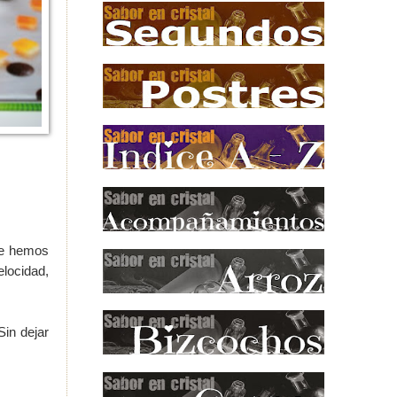
ue hemos
locidad,
Sin dejar