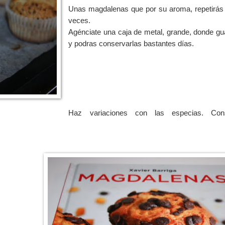
Unas magdalenas que por su aroma, repetirá
veces.
Agénciate una caja de metal, grande, donde gu
y podras conservarlas bastantes días.
Haz variaciones con las especias. Cons