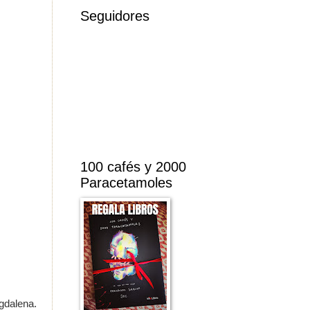
Seguidores
100 cafés y 2000
Paracetamoles
gdalena.