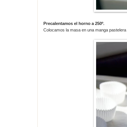
Precalentamos el horno a 250º.
Colocamos la masa en una manga pastelera y