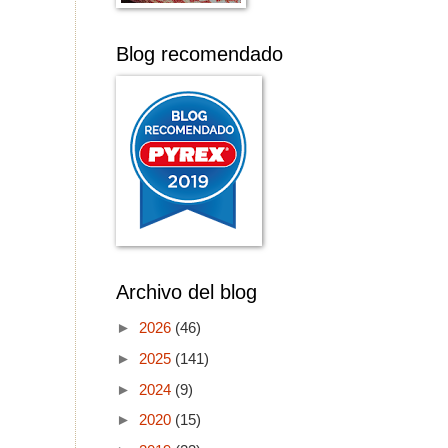
Blog recomendado
Archivo del blog
►
2026
(46)
►
2025
(141)
►
2024
(9)
►
2020
(15)