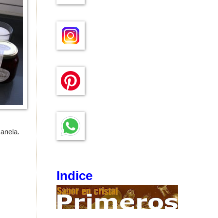
canela.
Indice