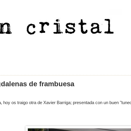
dalenas de frambuesa
, hoy os traigo otra de Xavier Barriga; presentada con un buen "tuneo