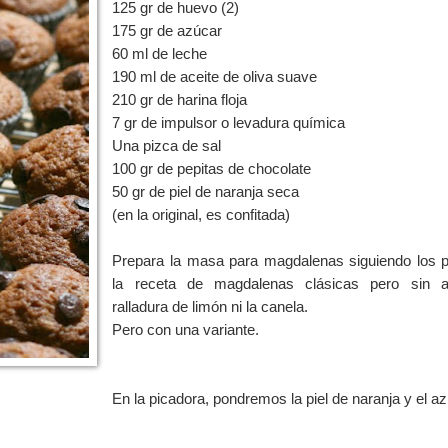
125 gr de huevo (2)
175 gr de azúcar
60 ml de leche
190 ml de aceite de oliva suave
210 gr de harina floja
7 gr de impulsor o levadura química
Una pizca de sal
100 gr de pepitas de chocolate
50 gr de piel de naranja seca
(en la original, es confitada)
Prepara la masa para magdalenas siguiendo los 
la receta de magdalenas clásicas pero sin a
ralladura de limón ni la canela.
Pero con una variante.
En la picadora, pondremos la piel de naranja y el az