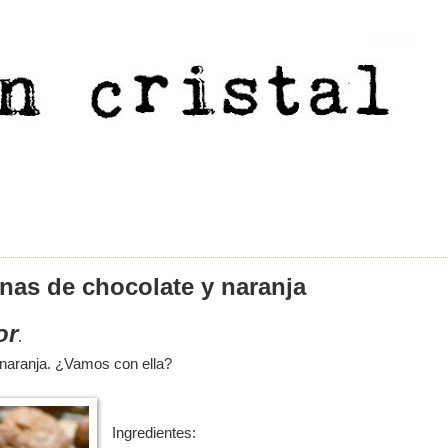
nas de chocolate y naranja
or
.
 naranja. ¿Vamos con ella?
Ingredientes: