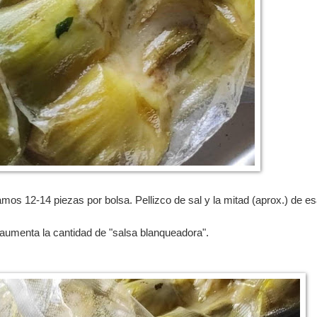
mos 12-14 piezas por bolsa. Pellizco de sal y la mitad (aprox.) de e
 aumenta la cantidad de "salsa blanqueadora".