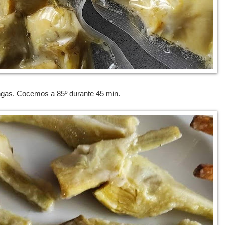
engas. Cocemos a 85º durante 45 min.