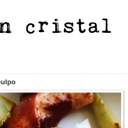
pulpo