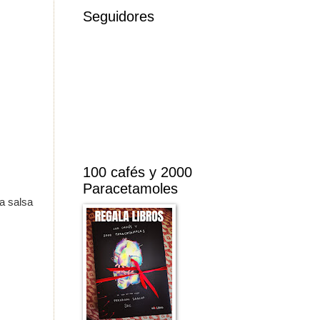
Seguidores
100 cafés y 2000
Paracetamoles
sa salsa