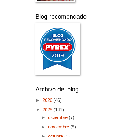
Blog recomendado
Archivo del blog
►
2026
(46)
▼
2025
(141)
►
diciembre
(7)
►
noviembre
(9)
►
octubre
(9)