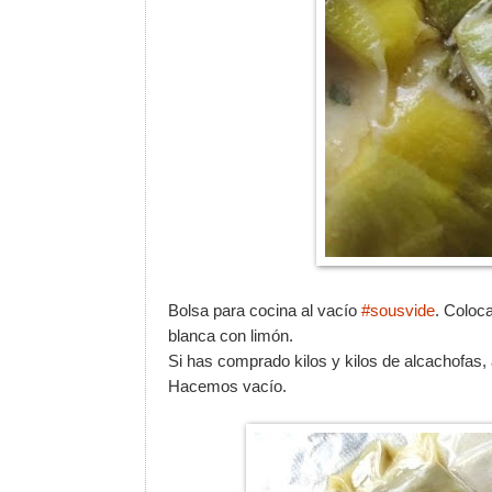
Bolsa para cocina al vacío
#sousvide
. Coloca
blanca con limón.
Si has comprado kilos y kilos de alcachofas,
Hacemos vacío.