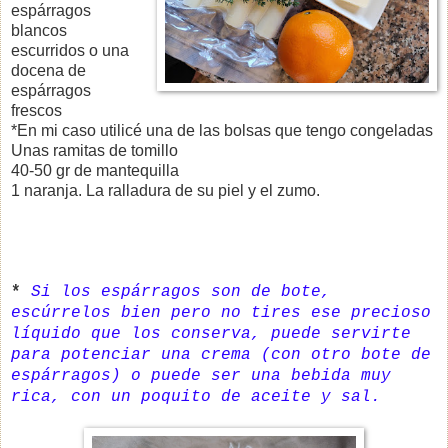
espárragos
blancos
escurridos o una
docena de
espárragos
frescos
*En mi caso utilicé una de las bolsas que tengo congeladas
Unas ramitas de tomillo
40-50 gr de mantequilla
1 naranja. La ralladura de su piel y el zumo.
*
Si los espárragos son de bote,
escúrrelos bien pero no tires ese precioso
líquido que los conserva, puede servirte
para potenciar una crema (con otro bote de
espárragos) o puede ser una bebida muy
rica, con un poquito de aceite y sal.