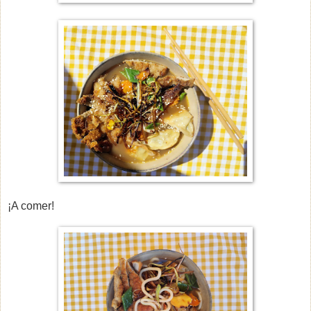
¡A comer!