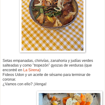
Setas empanadas, chirivías, zanahoria y judías verdes
salteadas y como "tropezón" gyozas de verduras (que
encontré en
La Sirena
)
Fideos Udon y un aceite de sésamo para terminar de
coronar.
¿Vamos con ello? ¡Venga!