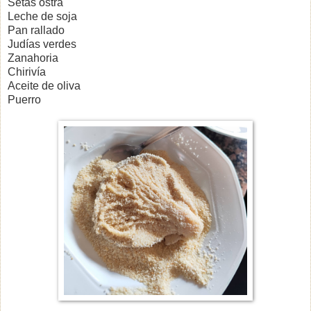
Setas ostra
Leche de soja
Pan rallado
Judías verdes
Zanahoria
Chirivía
Aceite de oliva
Puerro