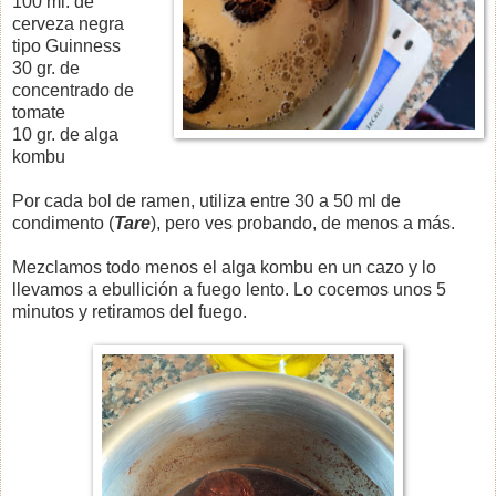
100 ml. de
cerveza negra
tipo Guinness
30 gr. de
concentrado de
tomate
10 gr. de alga
kombu
Por cada bol de ramen, utiliza entre 30 a 50 ml de
condimento
(
Tare
), pero ves probando, de menos a más.
Mezclamos todo menos el alga kombu en un cazo y lo
llevamos a ebullición a fuego lento. Lo cocemos unos 5
minutos y retiramos del fuego.