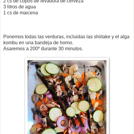
2 cs de copos de levadura de cerveza
3 litros de agua
1 cs de maicena
Ponemos todas las verduras, incluidas las shiitake y el alga
kombu en una bandeja de horno.
Asaremos a 200º durante 30 minutos.