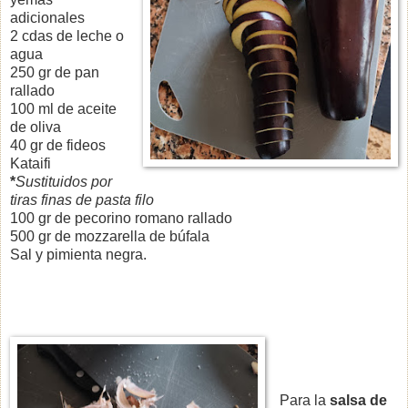
adicionales
2 cdas de leche o
agua
250 gr de pan
rallado
100 ml de aceite
de oliva
40 gr de fideos
Kataifi
*
Sustituidos por
tiras finas de pasta filo
100 gr de pecorino romano rallado
500 gr de mozzarella de búfala
Sal y pimienta negra.
Para la
salsa de