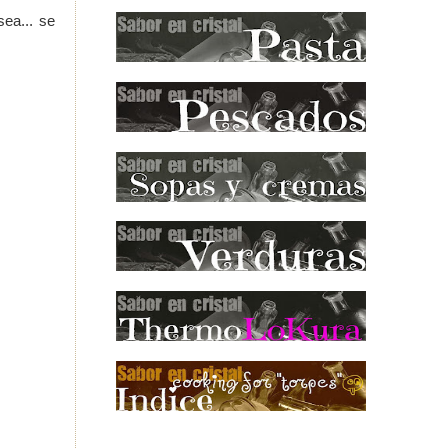
ea... se