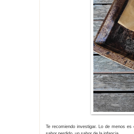
Te recomiendo investigar. Lo de menos es e
sabor perdido, un sabor de la infancia.