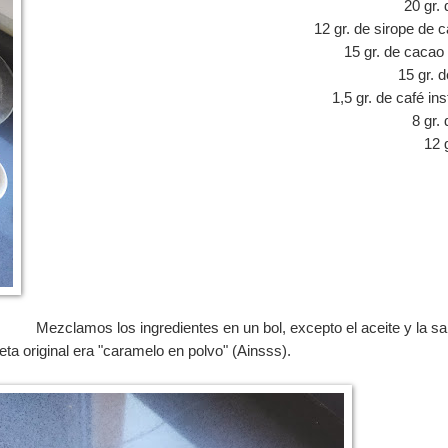
20 gr. 
12 gr. de sirope de
15 gr. de cacao
15 gr. 
1,5 gr. de café in
8 gr.
12 
Mezclamos los ingredientes en un bol, excepto el aceite y la sal
ceta original era "caramelo en polvo" (Ainsss).