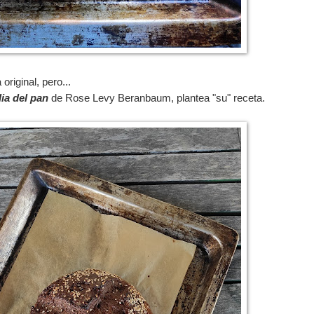
original, pero...
lia del pan
de
Rose Levy Beranbaum, plantea "su" receta.