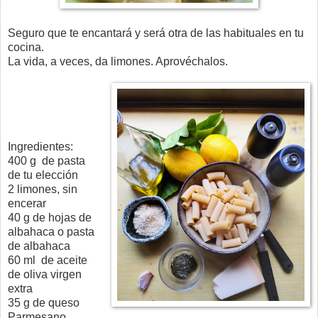
Seguro que te encantará y será otra de las habituales en tu
cocina.
La vida, a veces, da limones. Aprovéchalos.
Ingredientes:
400 g de pasta
de tu elección
2
limones, sin
encerar
40 g de hojas
de
albahaca o pasta
de albahaca
60 ml de a
ceite
de oliva virgen
extra
35 g
de queso
Parmesano