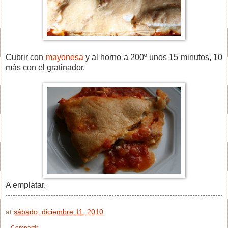
Cubrir con
mayonesa
y al horno a 200º unos 15 minutos, 10
más con el gratinador.
A emplatar.
at
sábado, diciembre 11, 2010
Compartir