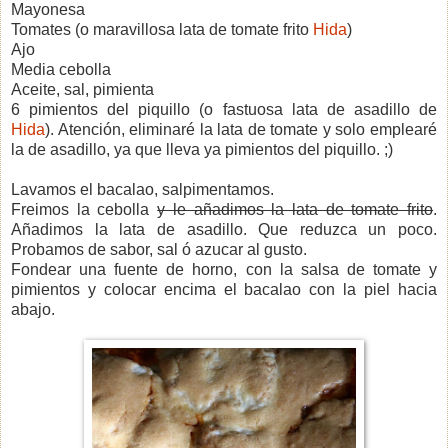
Mayonesa
Tomates (o maravillosa lata de tomate frito
Hida
)
Ajo
Media cebolla
Aceite, sal, pimienta
6 pimientos del piquillo (o fastuosa lata de asadillo de
Hida
). Atención, eliminaré la lata de tomate y solo emplearé
la de asadillo, ya que lleva ya pimientos del piquillo. ;)
Lavamos el bacalao, salpimentamos.
Freimos la cebolla
y le añadimos la lata de tomate frito
.
Añadimos la lata de asadillo. Que reduzca un poco.
Probamos de sabor, sal ó azucar al gusto.
Fondear una fuente de horno, con la salsa de tomate y
pimientos y colocar encima el bacalao con la piel hacia
abajo.