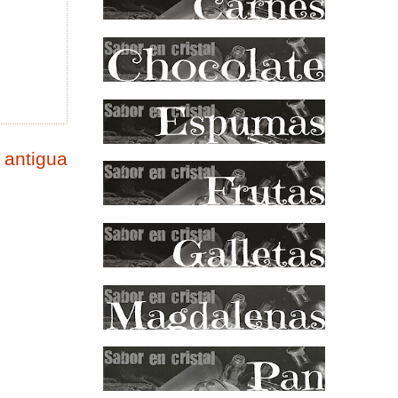
 antigua