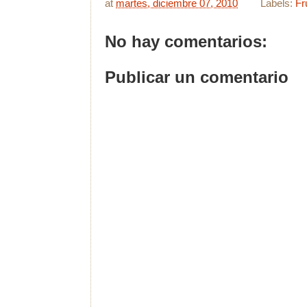
at
martes, diciembre 07, 2010
Labels:
Fr
No hay comentarios:
Publicar un comentario