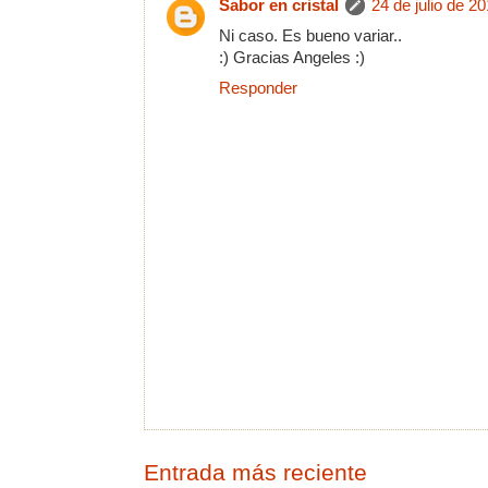
Sabor en cristal
24 de julio de 20
Ni caso. Es bueno variar..
:) Gracias Angeles :)
Responder
Entrada más reciente