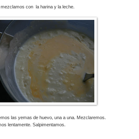
 mezclamos con la harina y la leche.
iremos las yemas de huevo, una a una. Mezclaremos.
dimos lentamente. Salpimentamos.