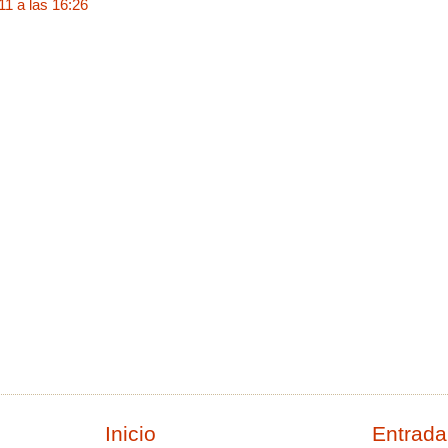
11 a las 16:26
Inicio
Entrada