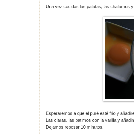
Una vez cocidas las patatas, las chafamos y
Esperaremos a que el puré esté frio y añad
Las claras, las batimos con la varilla y aña
Dejamos reposar 10 minutos.