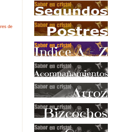
gres de