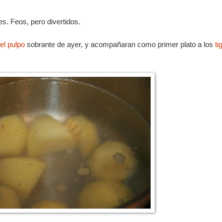
. Feos, pero divertidos.
el pulpo
sobrante de ayer, y acompañaran como primer plato a los
ti