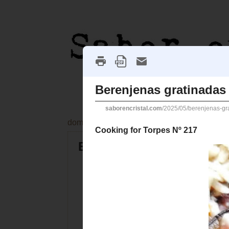
domingo, 11 de mayo de 2025
Berenjenas gratinadas