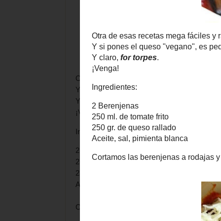
Otra de esas recetas mega fáciles y rápidas.
Y si pones el queso "vegano", es pedazo de p
Y claro,
for torpes
.
¡Venga!
Ingredientes:
2 Berenjenas
250 ml. de tomate frito
250 gr. de queso rallado
Aceite, sal, pimienta blanca
Cortamos las berenjenas a rodajas y en una 