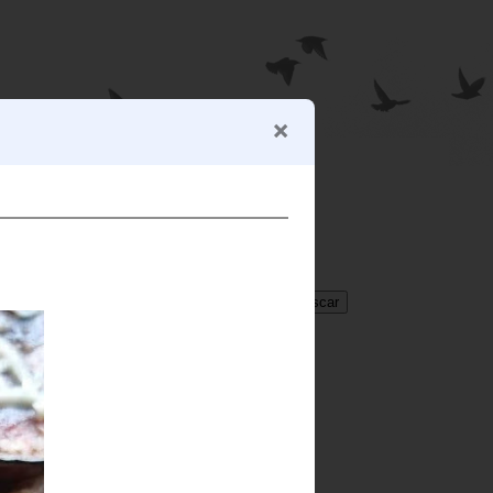
BUSCADOR
Translate
Select Language
▼