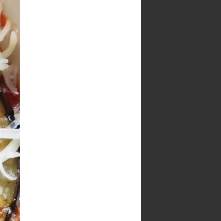
Seguidores
100 cafés y 2000
Paracetamoles