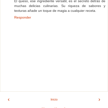
El queso, ese ingrediente versátil, es el secreto detrás de
muchas delicias culinarias. Su riqueza de sabores y
texturas añade un toque de magia a cualquier receta.
Responder
‹
›
Inicio