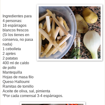
Ingredientes para
4 personas:
16 espárragos
blancos frescos
(Si los tienes en
conserva, no pasa
nada)
1 cebolleta
2 ajetes
2 patatas
400 ml de caldo
de pollo
Mantequilla
Hojas de masa filo
Queso Halloumi
Ramitas de tomillo
Aceite de oliva, sal, pimienta
*Por cada comensal 3-4 espárragos.