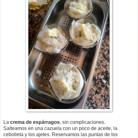
La
crema de espárragos
, sin complicaciones.
Salteamos en una cazuela con un poco de aceite, la
cebolleta y los ajetes. Reservamos las puntas de los