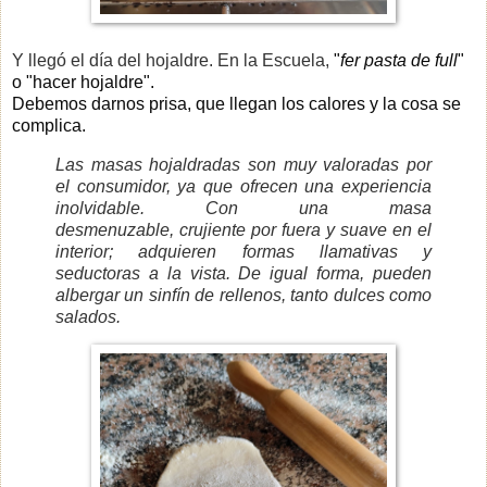
Y llegó el día del hojaldre. En la Escuela,
"
fer pasta de full
"
o "hacer hojaldre".
Debemos darnos prisa, que llegan los calores y la cosa se
complica.
Las masas hojaldradas son muy valoradas por
el consumidor, ya que
ofrecen una experiencia
inolvidable. Con una masa
desmenuzable,
crujiente por fuera y suave en el
interior; adquieren formas llamativas
y
seductoras a la vista. De igual forma, pueden
albergar un sinfín de
rellenos, tanto dulces como
salados.