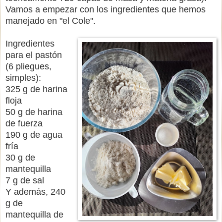
Vamos a empezar con los ingredientes que hemos
manejado en "el Cole".
Ingredientes
para el pastón
(6 pliegues,
simples):
325 g de harina
floja
50 g de harina
de fuerza
190 g de agua
fría
30 g de
mantequilla
7 g de sal
Y además, 240
g de
mantequilla de