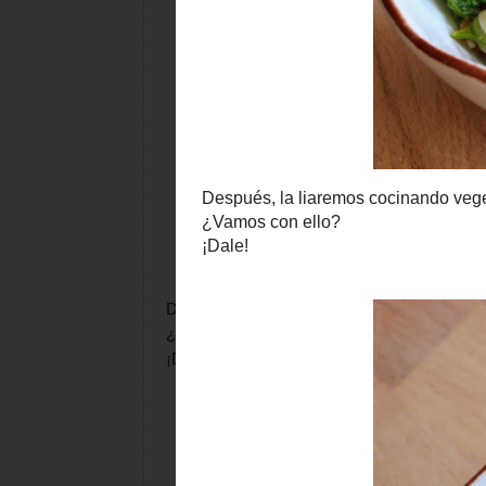
Después, la liaremos cocinando vegetales de 
¿Vamos con ello?
¡Dale!