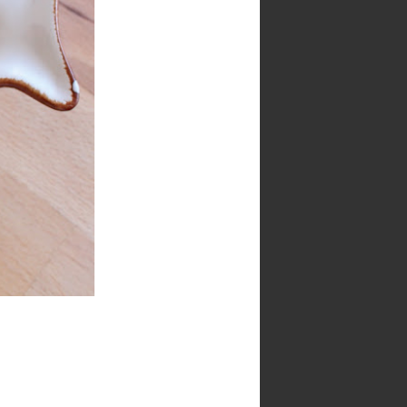
Seguidores
100 cafés y 2000
Paracetamoles