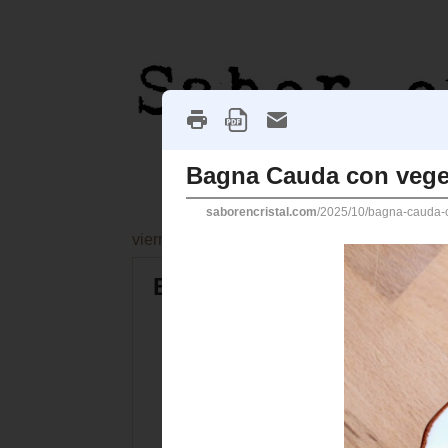
viernes, 17 de octubre de 2025
Bagna Cauda con vegetal