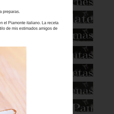
italiano.
lo de mis