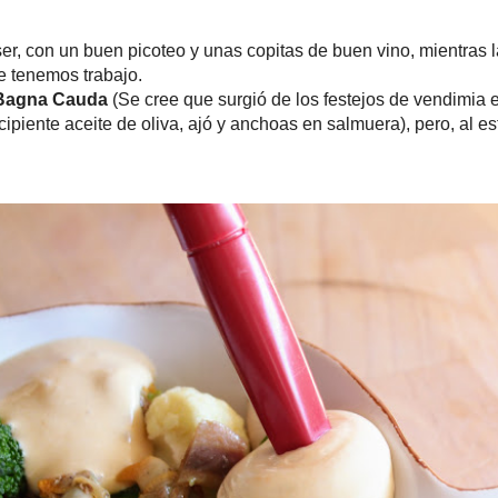
 un buen picoteo y unas copitas de buen vino, mientras la preparas.
s trabajo.
auda
(
Se cree que surgió de los festejos de vendimia en el Piamonte 
 recipiente aceite de oliva, ajó y anchoas en salmuera), pero, al esti