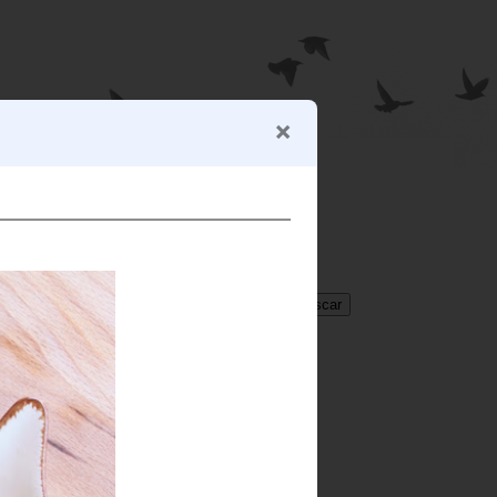
BUSCADOR
Translate
Select Language
▼