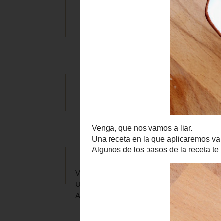
Venga, que nos vamos a liar.
Una receta en la que aplicaremos varias técni
Algunos de los pasos de la receta te darán e