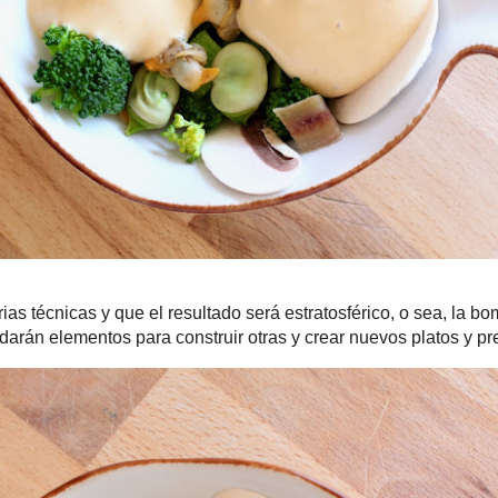
cas y que el resultado será estratosférico, o sea, la bomba.
lementos para construir otras y crear nuevos platos y presentaciones