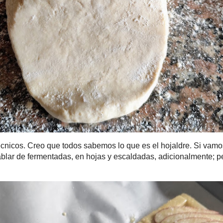
os. Creo que todos sabemos lo que es el hojaldre. Si vamos a 
 que deberíamos hablar de fermentadas, en hojas y escaldadas,