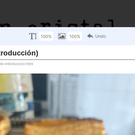
oducción)