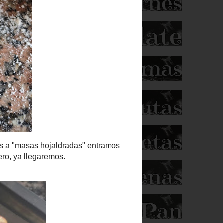
"masas