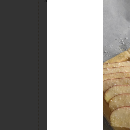
adicionalmente; pero, ya llegaremos.