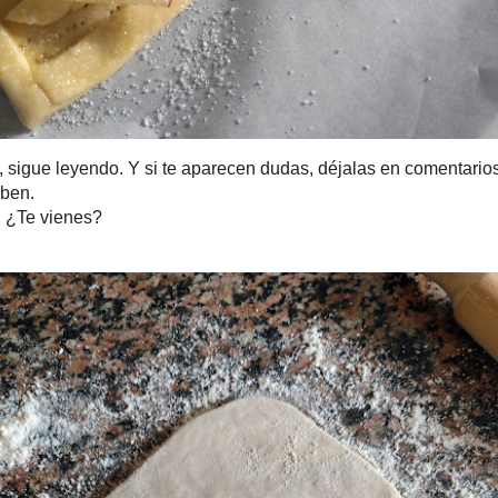
ue leyendo. Y si te aparecen dudas, déjalas en comentarios o e
ntaré a los que saben.
 vienes?