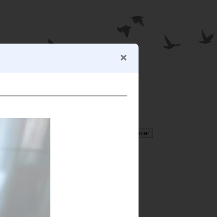
BUSCADOR
Translate
Select Language
▼