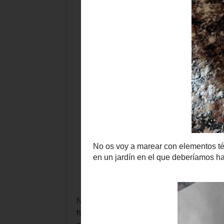
No os voy a marear con elementos técnic
hojaldradas" entramos en un jardín en el